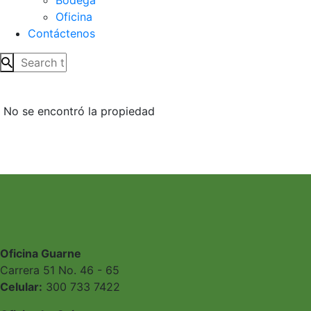
Oficina
Contáctenos
No se encontró la propiedad
Oficina Guarne
Carrera 51 No. 46 - 65
Celular:
300 733 7422